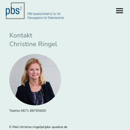
Kontakt
Christine Ringel
Telefon 0671 88765600
E-Mail christine.ringel(at)pbs-quadrat.de