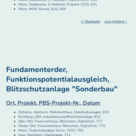
Mainz, Stadtwerke, E-Mobilität, Projekte 2020, 631
Mainz, MSW, RAreal_ELIS, 584
⇦ Startseite
zum Anfang ↑
Fundamenterder,
Funktionspotentialausgleich,
Blitzschutzanlage "Sonderbau"
Ort, Projekt, PBS-Projekt-Nr., Datum
Osthofen, Malzturm, Wohnhochhaus, Mobilfunkanlagen, 835
Kirchberg, LBM, Instandsetzung Blitzschutzanlage, 826
Ober-Olm, Feuerwehrhaus, Blitzschutz, Digitalfunk, 777
Nieder-Olm, Feuerwehrhaus, Blitzschutz, Digitalfunk, 776
Mainz, Taubertsbergbad, Karrie, 2023, 760
Insul, Sportheim, Sportanlage, 721