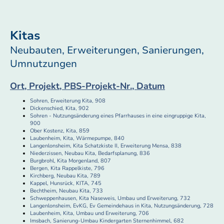
Kitas
Neubauten, Erweiterungen, Sanierungen,
Umnutzungen
Ort, Projekt, PBS-Projekt-Nr., Datum
Sohren, Erweiterung Kita, 908
Dickenschied, Kita, 902
Sohren - Nutzungsänderung eines Pfarrhauses in eine eingruppige Kita,
900
Ober Kostenz, Kita, 859
Laubenheim, Kita, Wärmepumpe, 840
Langenlonsheim, Kita Schatzkiste II, Erweiterung Mensa, 838
Niederzissen, Neubau Kita, Bedarfsplanung, 836
Burgbrohl, Kita Morgenland, 807
Bergen, Kita Rappelkiste, 796
Kirchberg, Neubau Kita, 789
Kappel, Hunsrück, KITA, 745
Bechtheim, Neubau Kita, 733
Schweppenhausen, Kita Naseweis, Umbau und Erweiterung, 732
Langenlonsheim, EvKG, Ev Gemeindehaus in Kita, Nutzungsänderung, 728
Laubenheim, Kita, Umbau und Erweiterung, 706
Imsbach, Sanierung-Umbau Kindergarten Sternenhimmel, 682