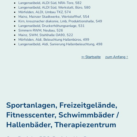
Langenselbold, ALDI Süd, NRA-Tore, 582
Langenselbold, ALDI Süd, Werkstatt, Büro, 580
Mörfelden, ALDI, Umbau TKZ, 574
Mainz, Mainzer Stadtwerke, Wertstoffhof, 554
Kirn, kreuznacher diakonie, Lmb, Produktionshalle, 549
Langenselbold, Druckerhöhungsanlage, 531
Simmern RWM, Neubau, 526
Mainz, SWM, Stahlhalle OA90, 522
Mörfelden, Aldi, Beleuchtung Hallenbüros, 499
Langenselbold, Aldi, Sanierung Hallenbeleuchtung, 498
⇦ Startseite
zum Anfang ↑
Sportanlagen, Freizeitgelände,
Fitnesscenter, Schwimmbäder /
Hallenbäder, Therapiezentrum