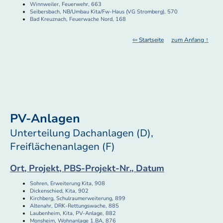
Winnweiler, Feuerwehr, 663
Seibersbach, NB/Umbau Kita/Fw-Haus (VG Stromberg), 570
Bad Kreuznach, Feuerwache Nord, 168
⇦ Startseite
zum Anfang ↑
PV-Anlagen
Unterteilung Dachanlagen (D),
Freiflächenanlagen (F)
Ort, Projekt, PBS-Projekt-Nr., Datum
Sohren, Erweiterung Kita, 908
Dickenschied, Kita, 902
Kirchberg, Schulraumerweiterung, 899
Altenahr, DRK-Rettungswache, 885
Laubenheim, Kita, PV-Anlage, 882
Monsheim, Wohnanlage 1.BA, 876