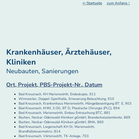
⇦ Startseite
zum Anfang ↑
Krankenhäuser, Ärztehäuser,
Kliniken
Neubauten, Sanierungen
Ort, Projekt, PBS-Projekt-Nr., Datum
Bad Kreuznach, KH Marienwörth, Endoskopie, 911
Winnweiler, Doppel-Sporthalle, Erneuerung Beleuchtung, 910
Bad Kreuznach, Krankenhaus Marienwörth, Mängelbeseitigung BT: E, 903
Bad Kreuznach, KHM, 3.OG, BT D, Plastische Chirurgie (PLC), 894
Bad Kreuznach, Marienwörth, Einbau Entrauchung BTC, 881
Buchen, Neckar-Odenwald-Kliniken gGmbH, Brandschutzelemtente, 869
Buchen, Neckar-Odenwald-Kliniken gGmbH, BMA, 860
Bad Kreuznach, Liegenschaft KH St. Marienwörth,
Brandfallsteuermatrix, 814
Bad Kreuznach, Viktoriastift, TK-Anlage, 703