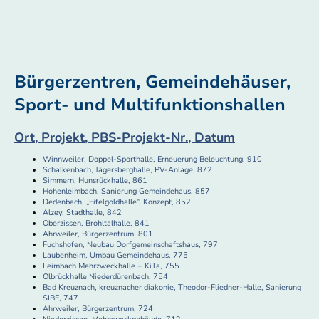
Bürgerzentren, Gemeindehäuser,
Sport- und Multifunktionshallen
Ort, Projekt, PBS-Projekt-Nr., Datum
Winnweiler, Doppel-Sporthalle, Erneuerung Beleuchtung, 910
Schalkenbach, Jägersberghalle, PV-Anlage, 872
Simmern, Hunsrückhalle, 861
Hohenleimbach, Sanierung Gemeindehaus, 857
Dedenbach, „Eifelgoldhalle“, Konzept, 852
Alzey, Stadthalle, 842
Oberzissen, Brohltalhalle, 841
Ahrweiler, Bürgerzentrum, 801
Fuchshofen, Neubau Dorfgemeinschaftshaus, 797
Laubenheim, Umbau Gemeindehaus, 775
Leimbach Mehrzweckhalle + KiTa, 755
Olbrückhalle Niederdürenbach, 754
Bad Kreuznach, kreuznacher diakonie, Theodor-Fliedner-Halle, Sanierung
SIBE, 747
Ahrweiler, Bürgerzentrum, 724