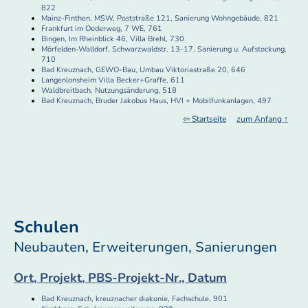
822
Mainz-Finthen, MSW, Poststraße 121, Sanierung Wohngebäude, 821
Frankfurt im Oederweg, 7 WE, 761
Bingen, Im Rheinblick 46, Villa Brehl, 730
Mörfelden-Walldorf, Schwarzwaldstr. 13-17, Sanierung u. Aufstockung,
710
Bad Kreuznach, GEWO-Bau, Umbau Viktoriastraße 20, 646
Langenlonsheim Villa Becker+Graffe, 611
Waldbreitbach, Nutzungsänderung, 518
Bad Kreuznach, Bruder Jakobus Haus, HVI + Mobilfunkanlagen, 497
⇦ Startseite
zum Anfang ↑
Schulen
Neubauten, Erweiterungen, Sanierungen
Ort, Projekt, PBS-Projekt-Nr., Datum
Bad Kreuznach, kreuznacher diakonie, Fachschule, 901